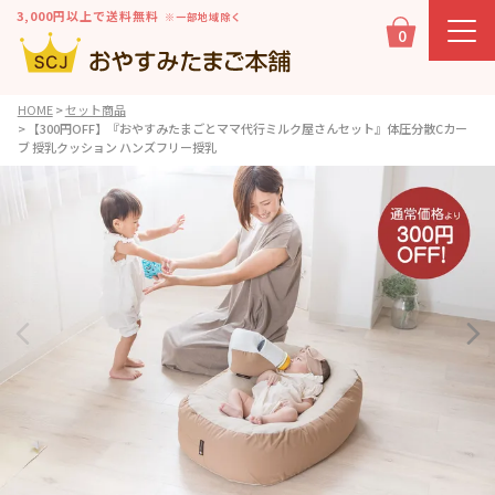
3,000円以上で送料無料
※一部地域除く
0
HOME
セット商品
【300円OFF】『おやすみたまごとママ代行ミルク屋さんセット』体圧分散Cカー
ブ 授乳クッション ハンズフリー授乳