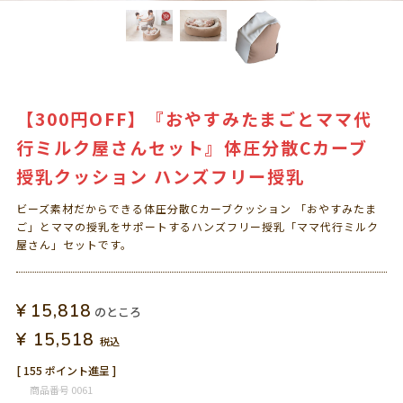
【300円OFF】『おやすみたまごとママ代
行ミルク屋さんセット』体圧分散Cカーブ
授乳クッション ハンズフリー授乳
ビーズ素材だからできる体圧分散Cカーブクッション 「おやすみたま
ご」とママの授乳をサポートするハンズフリー授乳「ママ代行ミルク
屋さん」セットです。
¥
15,818
のところ
¥
15,518
税込
[
155
ポイント進呈 ]
商品番号
0061