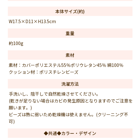
本体サイズ(約)
W17.5×D11×H13.5cm
重量
約100g
素材
素材：カバーポリエステル55％ポリウレタン45％ 綿100％
クッション材：ポリスチレンビーズ
洗濯方法
手洗いし、陰干しで自然乾燥させてください。
(乾きが足りない場合はカビの発生原因となりますのでご注意を
願います。)
ビーズは熱に弱いため乾燥機は使えません。(クリーニング不
可)
◆共通◆カラー・デザイン