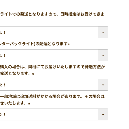
ライトでの発送となりますので、日時指定はお受けできま
レターパックライト)の配達となります
(必
須)
購入の場合は、同梱にてお届けいたしますので発送方法が
発送となります。
(必
須)
一部地域は追加送料がかかる場合があります。その場合は
せいたします。
(必
須)