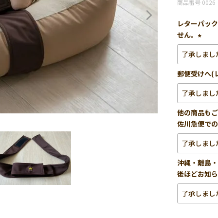
商品番号
0026
レターパック
せん。
(必
須)
郵便受けへ(
他の商品もご
佐川急便での
沖縄・離島・
後ほどお知ら