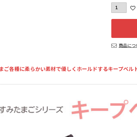
商品につ
まご各種に柔らかい素材で優しくホールドするキープベルト