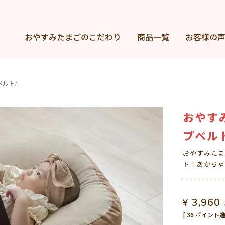
おやすみたまごの
こだわり
商品一覧
お客様の
ベルト』
おやす
プベル
おやすみたま
ト！あかちゃ
3,960
¥
[
36
ポイント進