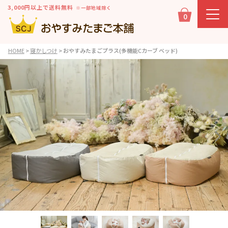
3,000円以上で送料無料
※一部地域除く
0
HOME
寝かしつけ
おやすみたまごプラス(多機能Cカーブ ベッド)