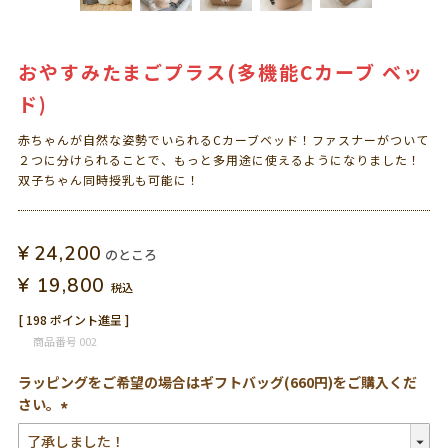
おやすみたまごプラス(多機能Cカーブ ベッ
ド)
赤ちゃんが自然な姿勢でいられるCカーブベッド！ファスナーがついて
２つに分けられることで、もっと多用途に使えるようになりました！
双子ちゃん同時授乳も可能に！
¥
24,200
のところ
¥
19,800
税込
[
198
ポイント進呈 ]
商品番号
002
ラッピングをご希望の場合はギフトバッグ(660円)をご購入くだ
さい。
(必