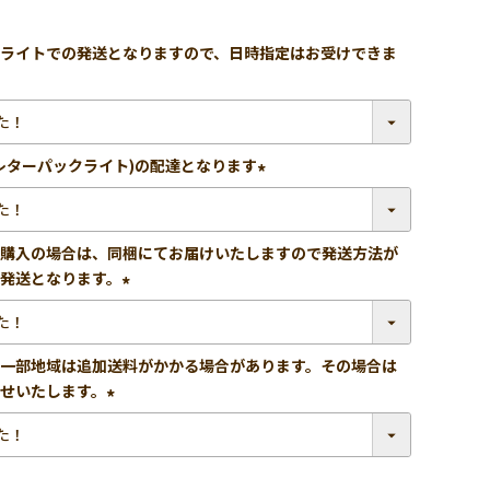
ライトでの発送となりますので、日時指定はお受けできま
レターパックライト)の配達となります
(必
須)
購入の場合は、同梱にてお届けいたしますので発送方法が
発送となります。
(必
須)
一部地域は追加送料がかかる場合があります。その場合は
せいたします。
(必
須)