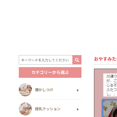
おやすみた
カテゴリーから選ぶ
寝かしつけ
授乳クッション