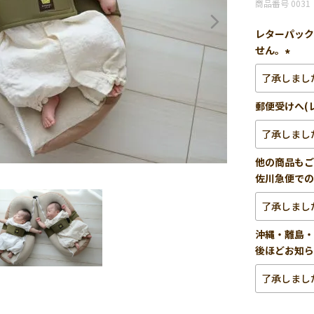
商品番号
0031
レターパック
せん。
(必
須)
郵便受けへ(
他の商品もご
佐川急便での
沖縄・離島・
後ほどお知ら