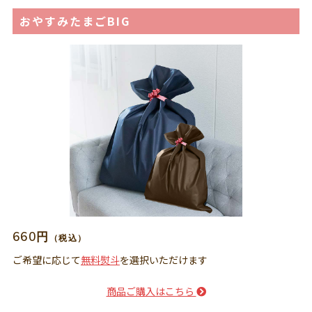
おやすみたまごBIG
660円
（税込）
ご希望に応じて
無料熨斗
を選択いただけます
商品ご購入はこちら