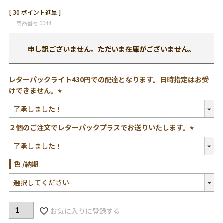
[
30
ポイント進呈 ]
商品番号
0044
申し訳ございません。ただいま在庫がございません。
レターパックライト430円での配達となります。日時指定はお受
けできません。
(必
須)
２個のご注文でレターパックプラスでお送りいたします。
(必
須)
色
納期
お気に入りに登録する