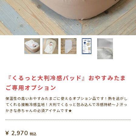
『くるっと大判冷感パッド』おやすみたま
ご専用オプション
保温性の高いおやすみたまごに使えるオプション品です！熱を逃がし
てくれる接触冷感生地！大判でくるっと包み込んで冷感持続～♪汗っ
かきな赤ちゃんの必須アイテムです★
¥
2,970
税込