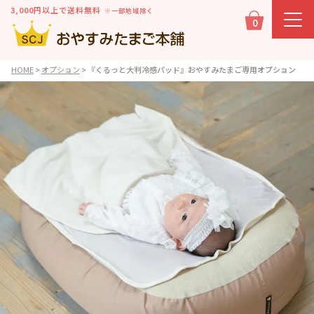
3,000円以上で送料無料
※一部地域除く
0
HOME
オプション
『くるっと大判冷感パッド』おやすみたまご専用オプション