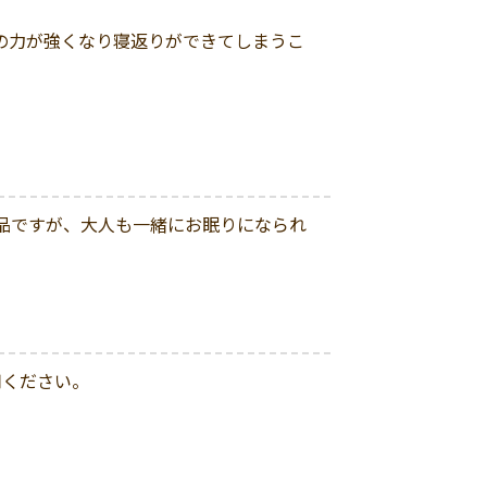
の力が強くなり寝返りができてしまうこ
品ですが、大人も一緒にお眠りになられ
用ください。