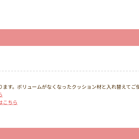
。
ります。ボリュームがなくなったクッション材と入れ替えてご
ら
はこちら