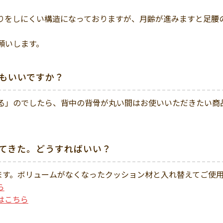
りをしにくい構造になっておりますが、月齢が進みますと足腰
願いします。
もいいですか？
る」のでしたら、背中の背骨が丸い間はお使いいただきたい商
。
てきた。どうすればいい？
ります。ボリュームがなくなったクッション材と入れ替えてご使
ら
はこちら