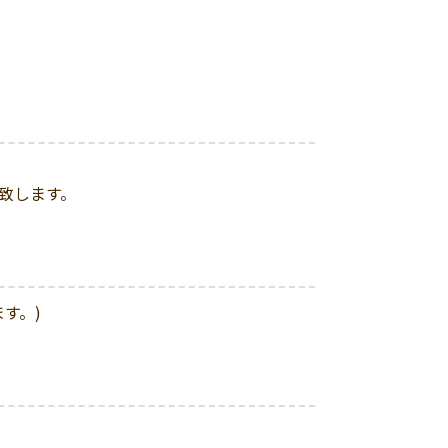
致します。
す。)