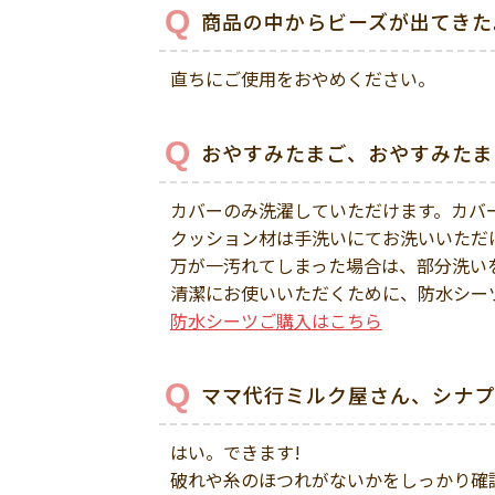
商品の中からビーズが出てきた
直ちにご使用をおやめください。
おやすみたまご、おやすみたま
カバーのみ洗濯していただけます。カバ
クッション材は手洗いにてお洗いいただ
万が一汚れてしまった場合は、部分洗い
清潔にお使いいただくために、防水シー
防水シーツご購入はこちら
ママ代行ミルク屋さん、シナプ
はい。できます!
破れや糸のほつれがないかをしっかり確