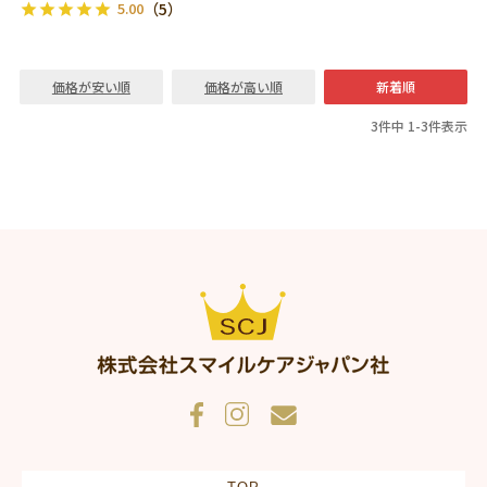
5.00
（5）
価格が安い順
価格が高い順
新着順
3
件中
1
-
3
件表示