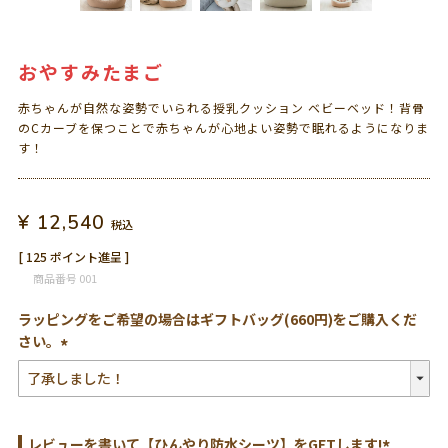
おやすみたまご
赤ちゃんが自然な姿勢でいられる授乳クッション ベビーベッド！背骨
のCカーブを保つことで赤ちゃんが心地よい姿勢で眠れるようになりま
す！
¥
12,540
税込
[
125
ポイント進呈 ]
商品番号
001
ラッピングをご希望の場合はギフトバッグ(660円)をご購入くだ
さい。
(必
須)
レビューを書いて【ひんやり防水シーツ】をGETします!