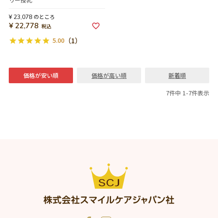
のところ
¥
23,078
¥
22,778
税込
5.00
（1）
価格が安い順
価格が高い順
新着順
7
件中
1
-
7
件表示