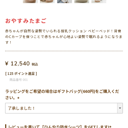
おやすみたまご
赤ちゃんが自然な姿勢でいられる授乳クッション ベビーベッド！背骨
のCカーブを保つことで赤ちゃんが心地よい姿勢で眠れるようになりま
す！
¥
12,540
税込
[
125
ポイント進呈 ]
商品番号
001
ラッピングをご希望の場合はギフトバッグ(660円)をご購入くだ
さい。
(必
須)
レビューを書いて【ひんやり防水シーツ】をGETします!