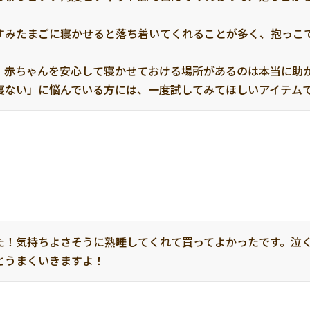
すみたまごに寝かせると落ち着いてくれることが多く、抱っこ
、赤ちゃんを安心して寝かせておける場所があるのは本当に助か
寝ない」に悩んでいる方には、一度試してみてほしいアイテム
た！気持ちよさそうに熟睡してくれて買ってよかったです。泣
とうまくいきますよ！