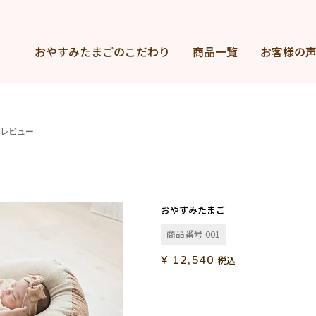
おやすみたまごの
こだわり
商品一覧
お客様の
レビュー
おやすみたまご
商品番号
001
¥
12,540
税込