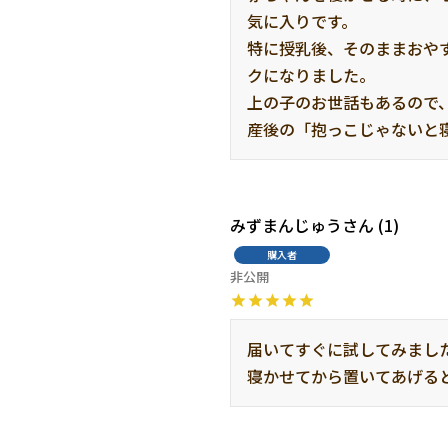
気に入りです。

特に授乳後、そのままおや
クになりました。

上の子のお世話もあるので
産後の「抱っこじゃないと
みずまんじゅう
1
購入者
非公開
届いてすぐに試してみまし
寝かせてから置いてあげる