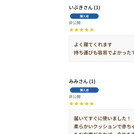
いぶき
1
購入者
非公開
よく寝てくれます

持ち運びも容易でよかった
みみ
1
購入者
非公開
届いてすぐに使いました！

柔らかいクッションで赤ちゃ