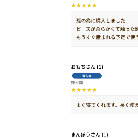
孫の為に購入しました

ビーズが柔らかくて触った感
もうすぐ産まれる予定で使
おもち
1
購入者
非公開
よく寝てくれます。長く使
まんぼう
1