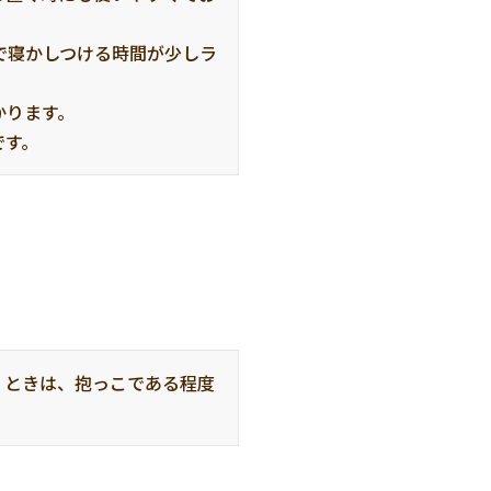
で寝かしつける時間が少しラ
ります。

です。
くときは、抱っこである程度