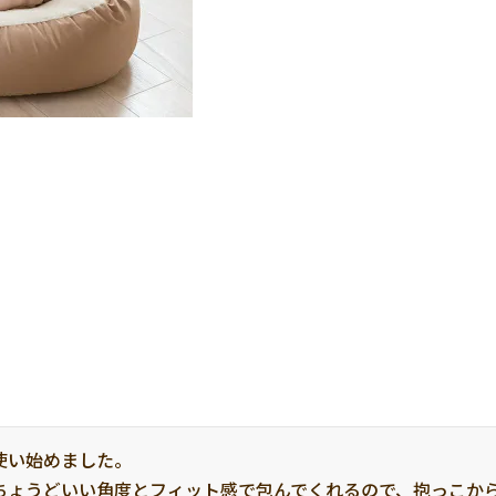
い始めました。

ちょうどいい角度とフィット感で包んでくれるので、抱っこか