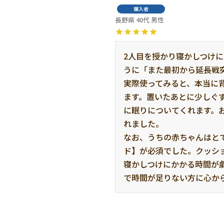
購入者
長野県
40代
男性
2人目を授かり寝かしつけ
うに「また最初から延長戦
実際使ってみると、本当に
ます。置いたあとに少しぐ
に眠りについてくれます。
れました。

なお、うちの赤ちゃんはと
ド】が必須でした。クッシ
寝かしつけにかかる時間が
で時間が足りない方に心か