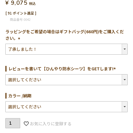
¥
9,075
税込
[
91
ポイント進呈 ]
商品番号
0042
ラッピングをご希望の場合はギフトバッグ(660円)をご購入くだ
さい。
(必
須)
レビューを書いて【ひんやり防水シーツ】をGETします!
(必
須)
カラー
納期
お気に入りに登録する