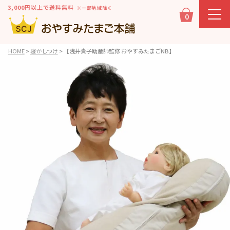
3,000円以上で送料無料
※一部地域除く
0
HOME
寝かしつけ
【浅井貴子助産師監修 おやすみたまごNB】