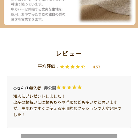
4.57
非公開
🍊
1
購入者
知人にプレゼントしました！

出産のお祝いにはおもちゃや洋服なども多いかと思います
が、生まれてすぐに使える実用的なクッションで大変好評で
した！
非公開
zero763
1
購入者