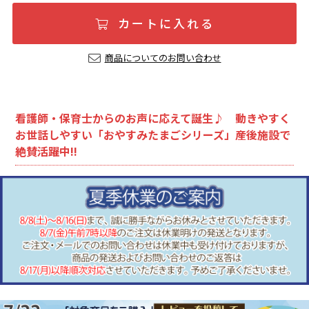
カートに入れる
商品についてのお問い合わせ
看護師・保育士からのお声に応えて誕生♪ 動きやすく
お世話しやすい「おやすみたまごシリーズ」産後施設で
絶賛活躍中!!