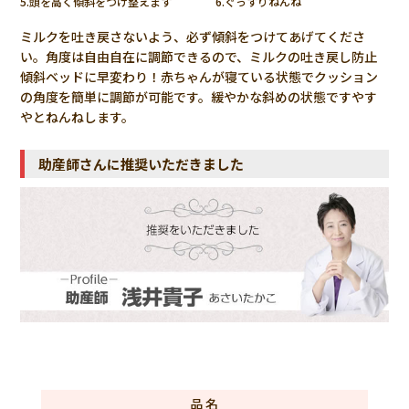
眠るようになるのではと期待しています。
5.頭を高く傾斜をつけ整えます
6.ぐっすりねんね
ミルクを吐き戻さないよう、必ず傾斜をつけてあげてくださ
い。角度は自由自在に調節できるので、ミルクの吐き戻し防止
傾斜ベッドに早変わり！赤ちゃんが寝ている状態でクッション
の角度を簡単に調節が可能です。緩やかな斜めの状態ですやす
やとねんねします。
助産師さんに推奨いただきました
品 名