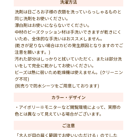
洗濯方法
洗剤は日ごろお子様の衣類を洗っていらっしゃるものと
同じ洗剤をお使いください。
漂白剤はお使いにならないでください。
中材のビーズクッション材は手洗いできますが乾きにく
いため、全体的な手洗いはおススメしません。
(乾きが足りない場合はカビの発生原因となりますのでご
注意を願います。)
汚れた部分はしっかりと拭いていただく、または部分洗
いをして完全に乾かしてお使いください。
ビーズは熱に弱いため乾燥機は使えません。(クリーニン
グ不可)
(別売りで防水シーツをご用意しております)
カラー・デザイン
・アイボリー※モニターなど閲覧環境によって、実際の
色とは異なって見えている場合がございます。
ご注意
「大人が目の届く範囲でお使いいただける」のでした