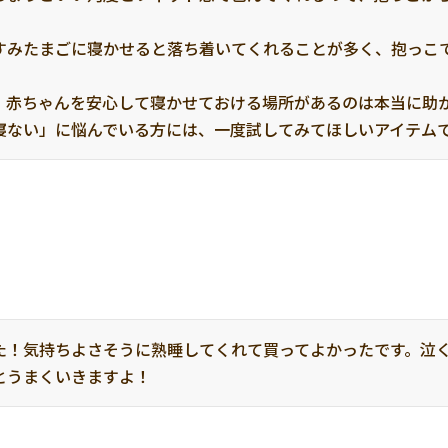
すみたまごに寝かせると落ち着いてくれることが多く、抱っこ
、赤ちゃんを安心して寝かせておける場所があるのは本当に助か
寝ない」に悩んでいる方には、一度試してみてほしいアイテム
た！気持ちよさそうに熟睡してくれて買ってよかったです。泣
とうまくいきますよ！