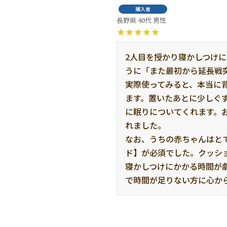
購入者
長野県
40代
男性
2人目を授かり寝かしつけ
うに「また最初から延長戦
実際使ってみると、本当に
ます。置いたあとに少しぐ
に眠りについてくれます。
れました。

なお、うちの赤ちゃんはと
ド】が必須でした。クッシ
寝かしつけにかかる時間が
で時間が足りない方に心か