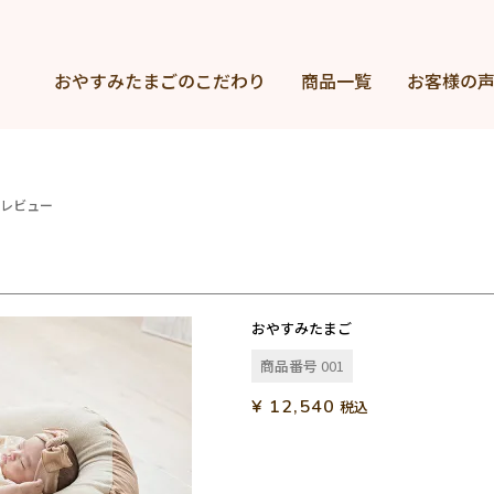
おやすみたまごの
こだわり
商品一覧
お客様の
レビュー
おやすみたまご
商品番号
001
¥
12,540
税込