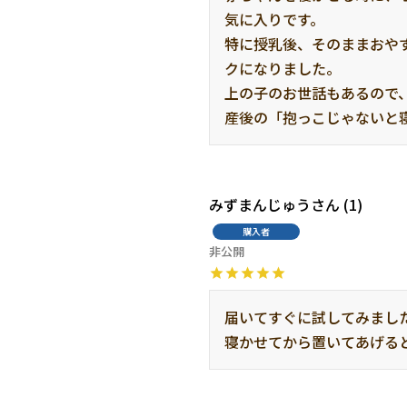
気に入りです。

特に授乳後、そのままおや
クになりました。

上の子のお世話もあるので
産後の「抱っこじゃないと
みずまんじゅう
1
購入者
非公開
届いてすぐに試してみまし
寝かせてから置いてあげる