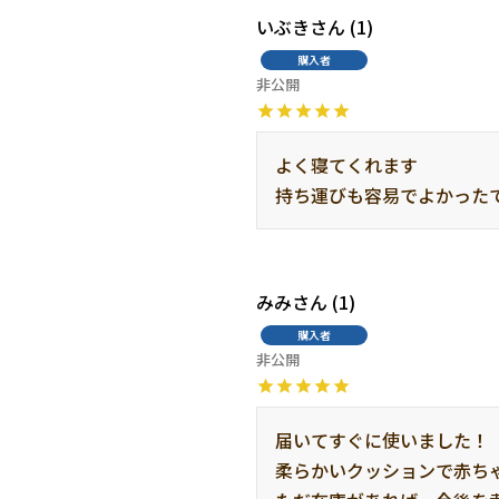
いぶき
1
購入者
非公開
よく寝てくれます

持ち運びも容易でよかった
みみ
1
購入者
非公開
届いてすぐに使いました！

柔らかいクッションで赤ちゃ