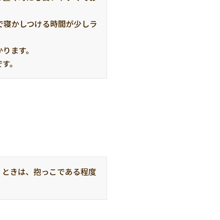
で寝かしつける時間が少しラ
ります。

です。
くときは、抱っこである程度