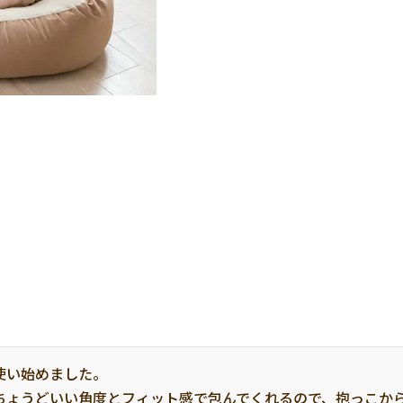
い始めました。

ちょうどいい角度とフィット感で包んでくれるので、抱っこか