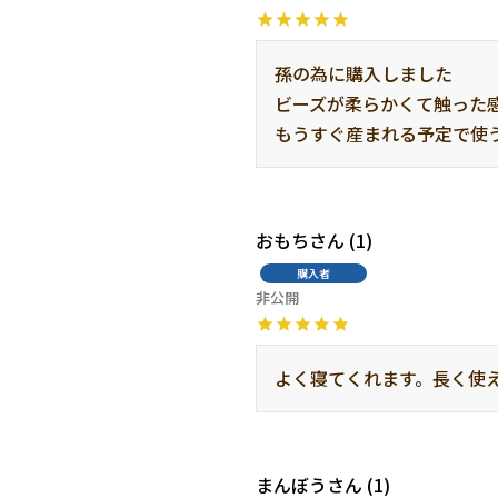
孫の為に購入しました

ビーズが柔らかくて触った感
もうすぐ産まれる予定で使
おもち
1
購入者
非公開
よく寝てくれます。長く使
まんぼう
1