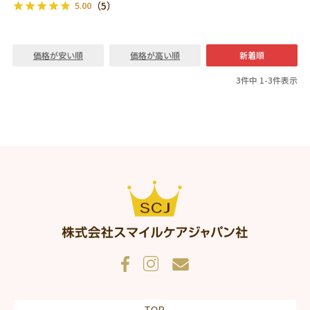
5.00
（5）
価格が安い順
価格が高い順
新着順
3
件中
1
-
3
件表示