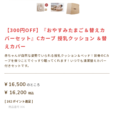
【300円OFF】『おやすみたまご＆替えカ
バーセット』Cカーブ 授乳クッション ＆替
えカバー
赤ちゃんが自然な姿勢でいられる授乳クッション＆ベッド！背骨のCカ
ーブを保つことでぐっすり眠ってくれます！いつでも清潔替えカバー
付きセットです。
¥
16,500
のところ
¥
16,200
税込
[
162
ポイント進呈 ]
商品番号
006