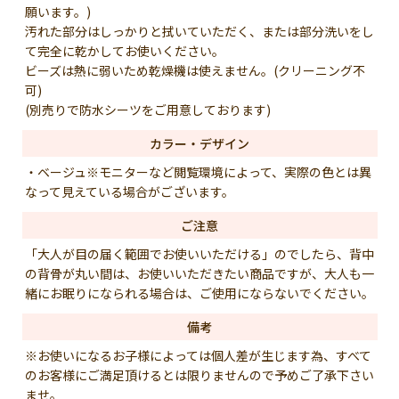
願います。)
汚れた部分はしっかりと拭いていただく、または部分洗いをし
て完全に乾かしてお使いください。
ビーズは熱に弱いため乾燥機は使えません。(クリーニング不
可)
(別売りで防水シーツをご用意しております)
カラー・デザイン
・ベージュ※モニターなど閲覧環境によって、実際の色とは異
なって見えている場合がございます。
ご注意
「大人が目の届く範囲でお使いいただける」のでしたら、背中
の背骨が丸い間は、お使いいただきたい商品ですが、大人も一
緒にお眠りになられる場合は、ご使用にならないでください。
備考
※お使いになるお子様によっては個人差が生じます為、すべて
のお客様にご満足頂けるとは限りませんので予めご了承下さい
ませ。