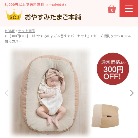
3,000円以上で送料無料
※一部地域除く
0
HOME
セット商品
【300円OFF】『おやすみたまご＆替えカバーセット』Cカーブ 授乳クッション ＆
替えカバー