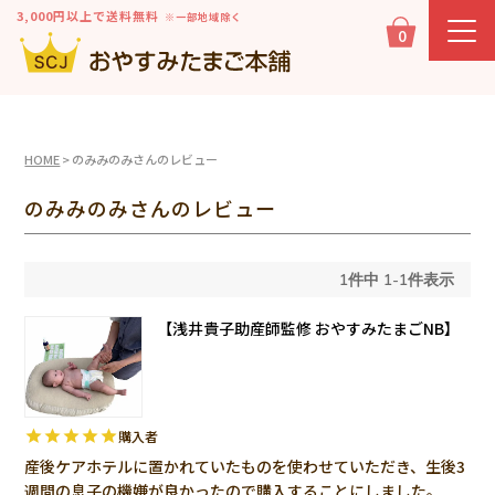
3,000円以上で送料無料
※一部地域除く
0
HOME
のみみのみさんのレビュー
のみみのみさんのレビュー
1
件中
1
-
1
件表示
【浅井貴子助産師監修 おやすみたまごNB】
購入者
産後ケアホテルに置かれていたものを使わせていただき、生後3
週間の息子の機嫌が良かったので購入することにしました。
