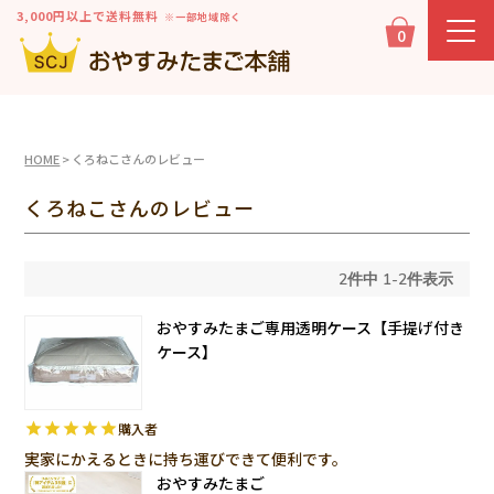
3,000円以上で送料無料
※一部地域除く
0
HOME
くろねこさんのレビュー
くろねこさんのレビュー
2
件中
1
-
2
件表示
おやすみたまご専用透明ケース【手提げ付き
ケース】
購入者
実家にかえるときに持ち運びできて便利です。
おやすみたまご