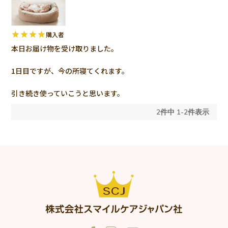
購入者
本日お届け物を受け取りました。

1日目ですが、今の所寝てくれます。

引き続き使っていこうと思います。
2
件中
1
-
2
件表示