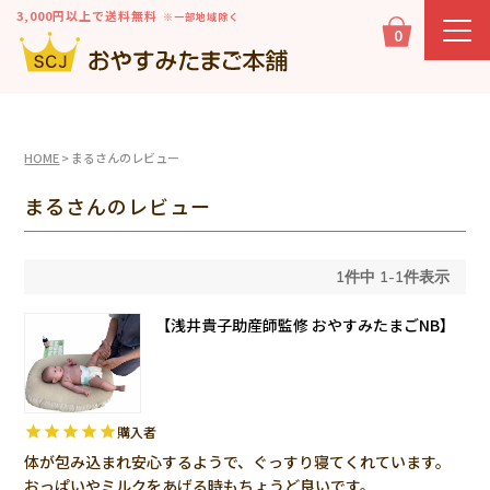
3,000円以上で送料無料
※一部地域除く
0
HOME
まるさんのレビュー
まるさんのレビュー
1
件中
1
-
1
件表示
【浅井貴子助産師監修 おやすみたまごNB】
購入者
体が包み込まれ安心するようで、ぐっすり寝てくれています。
おっぱいやミルクをあげる時もちょうど良いです。