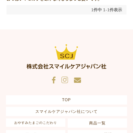
1
件中
1
-
1
件表示
TOP
スマイルケアジャパン社について
おやすみたまごのこだわり
商品一覧