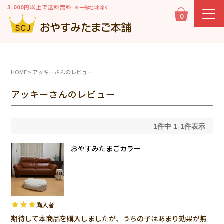
3,000円以上で送料無料
※一部地域除く
0
HOME
アッキーさんのレビュー
アッキーさんのレビュー
1
件中
1
-
1
件表示
おやすみたまごカラー
購入者
期待して本商品を購入しましたが、うちの子はあまり効果が無