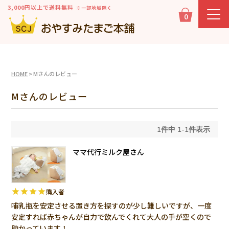
3,000円以上で送料無料
※一部地域除く
0
HOME
Mさんのレビュー
Mさんのレビュー
1
件中
1
-
1
件表示
ママ代行ミルク屋さん
購入者
哺乳瓶を安定させる置き方を探すのが少し難しいですが、一度
安定すれば赤ちゃんが自力で飲んでくれて大人の手が空くので
助かっています！