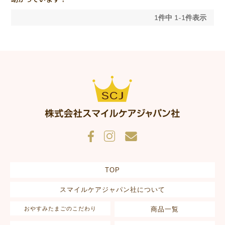
1
件中
1
-
1
件表示
TOP
スマイルケアジャパン社について
おやすみたまごのこだわり
商品一覧