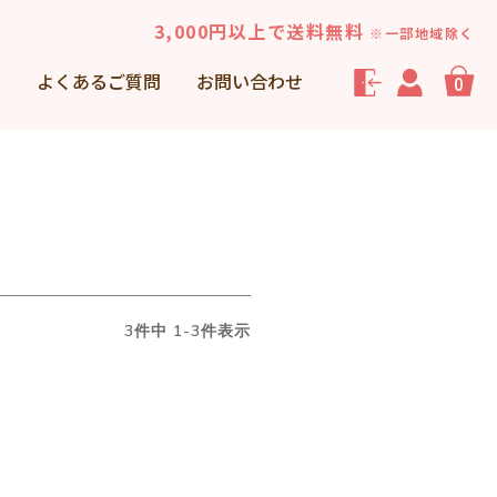
3,000円以上で送料無料
※一部地域除く
声
よくあるご質問
お問い合わせ
0
3
件中
1
-
3
件表示