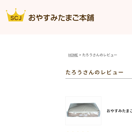
HOME
たろうさんのレビュー
たろうさんのレビュー
おやすみたま