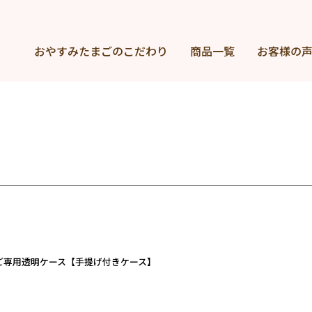
おやすみたまごの
こだわり
商品一覧
お客様の
ご専用透明ケース【手提げ付きケース】