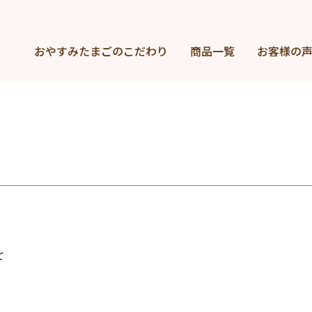
おやすみたまごの
こだわり
商品一覧
お客様の
ご