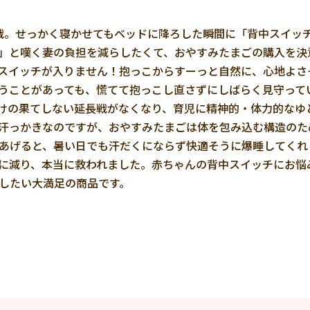
戦。せっかく寝かせてもベッドに降ろした瞬間に「背中スイッ
」と嘆く妻の負担を減らしたくて、おやすみたまごの購入を決意
スイッチが入りません！抱っこからすーっと自然に、心地よさ
うことがあっても、慌てて抱っこし直さずにしばらく見守って
けの果てしない延長戦がなくなり、育児に精神的・体力的なゆと
汗っかきなのですが、おやすみたまごは体を包み込む構造のた
あげると、暑い日でも汗だくにならず快適そうに爆睡してくれま
に減り、本当に救われました。赤ちゃんの背中スイッチにお悩
したい大満足の商品です。