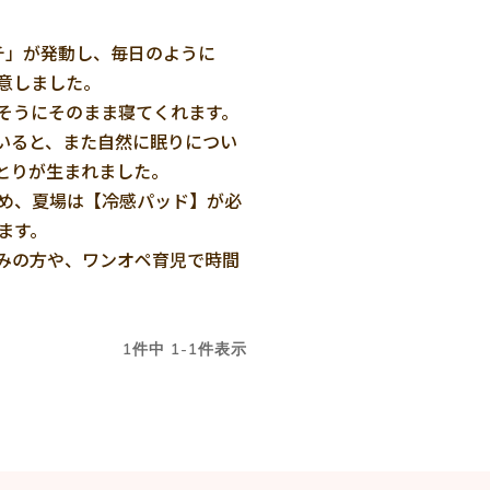
チ」が発動し、毎日のように
しました。

そうにそのまま寝てくれます。
いると、また自然に眠りについ
りが生まれました。

め、夏場は【冷感パッド】が必
す。

みの方や、ワンオペ育児で時間
1
件中
1
-
1
件表示