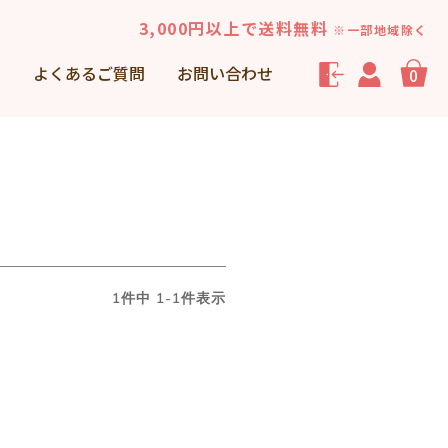
3,000円以上で送料無料
※一部地域除く
声
よくあるご質問
お問い合わせ
0
1
件中
1
-
1
件表示