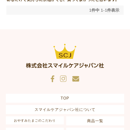
1
件中
1
-
1
件表示
TOP
スマイルケアジャパン社について
おやすみたまごのこだわり
商品一覧