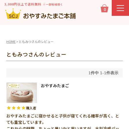
3,000円以上で送料無料
※一部地域除く
0
HOME
ともみつさんのレビュー
ともみつさんのレビュー
1
件中
1
-
1
件表示
おやすみたまご
購入者
おやすみたまごに寝かせると子供が寝てくれる確率が高く、と
ても重宝しています。

これからの時期、ちょっと暑いかと思いますが、大判冷感パッ