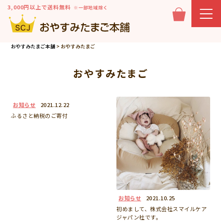
3,000円以上で送料無料
※一部地域除く
おやすみたまご本舗
>
おやすみたまご
おやすみたまご
お知らせ
2021.12.22
ふるさと納税のご寄付
お知らせ
2021.10.25
初めまして、株式会社スマイルケア
ジャパン社です。