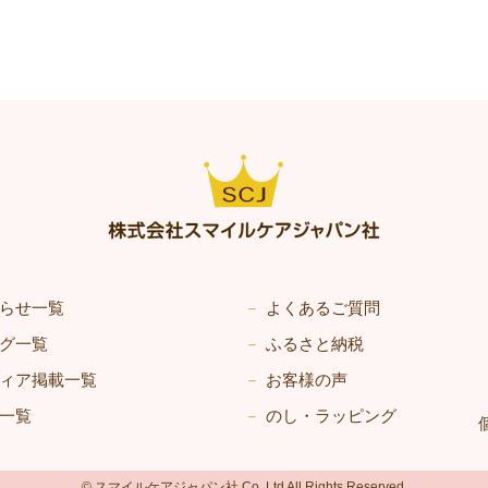
らせ一覧
よくあるご質問
グ一覧
ふるさと納税
ィア掲載一覧
お客様の声
一覧
のし・ラッピング
© スマイルケアジャパン社 Co.,Ltd All Rights Reserved.