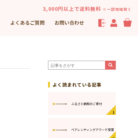
3,000円以上で送料無料
※一部地域除く
声
よくあるご質問
お問い合わせ
よく読まれている記事
ふるさと納税のご寄付
ペアレンティングアワード受賞