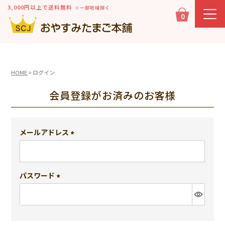
3,000円以上で送料無料
※一部地域除く
0
HOME
ログイン
会員登録がお済みのお客様
メールアドレス
(必
須)
パスワード
(必
須)