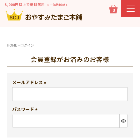
3,000円以上で送料無料
※一部地域除く
0
HOME
ログイン
会員登録がお済みのお客様
メールアドレス
(必
須)
パスワード
(必
須)