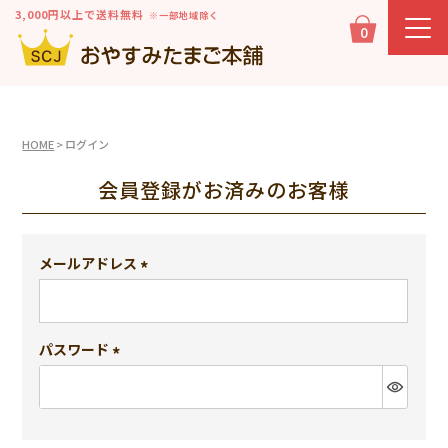
3,000円以上で送料無料
※一部地域除く
0
HOME
ログイン
会員登録がお済みのお客様
メールアドレス
(必
須)
パスワード
(必
須)