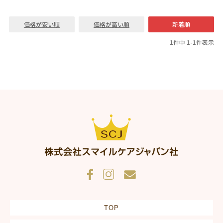
価格が安い順
価格が高い順
新着順
1
件中
1
-
1
件表示
TOP